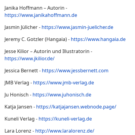
Janika Hoffmann – Autorin -
https://www.janikahoffmann.de
Jasmin Jülicher -
https://www.jasmin-juelicher.de
Jeremy C. Gotzler (Hangaia) -
https://www.hangaia.de
Jesse Kilior – Autorin und Illustratorin -
https://www.jkilior.de/
Jessica Bernett -
https://www.jessbernett.com
JMB Verlag -
https://www.jmb-verlag.de
Ju Honisch -
https://www.juhonisch.de
Katja Jansen -
https://katjajansen.webnode.page/
Kuneli Verlag -
https://kuneli-verlag.de
Lara Lorenz -
http://www.laralorenz.de/