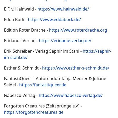
E.F. v. Hainwald -
https://www.hainwald.de/
Edda Bork -
https://www.eddabork.de/
Edition Roter Drache -
https://www.roterdrache.org
Eridanus Verlag -
https://eridanusverlag.de/
Erik Schreiber - Verlag Saphir im Stahl -
https://saphir-
im-stahl.de/
Esther S. Schmidt -
https://www.esther-s-schmidt.de/
FantastiQueer - Autorenduo Tanja Meurer & Juliane
Seidel -
https://fantastiqueer.de
Fiabesco Verlag -
https://www.fiabesco-verlag.de/
Forgotten Creatures (Zeitsprünge e.V) -
https://forgottencreatures.de