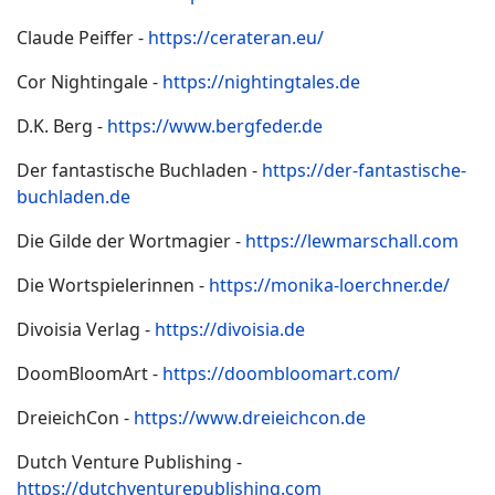
Claude Peiffer -
https://cerateran.eu/
Cor Nightingale -
https://nightingtales.de
D.K. Berg -
https://www.bergfeder.de
Der fantastische Buchladen -
https://der-fantastische-
buchladen.de
Die Gilde der Wortmagier -
https://lewmarschall.com
Die Wortspielerinnen -
https://monika-loerchner.de/
Divoisia Verlag -
https://divoisia.de
DoomBloomArt -
https://doombloomart.com/
DreieichCon -
https://www.dreieichcon.de
Dutch Venture Publishing -
https://dutchventurepublishing.com