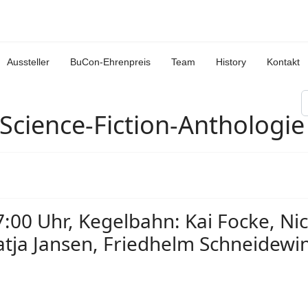
Aussteller
BuCon-Ehrenpreis
Team
History
Kontakt
S
Science-Fiction-Anthologie
7:00 Uhr, Kegelbahn: Kai Focke, Nic
atja Jansen, Friedhelm Schneidewi