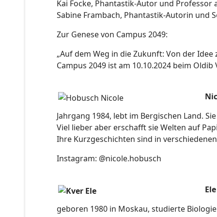
Kai Focke, Phantastik-Autor und Profess
Sabine Frambach, Phantastik-Autorin und So
Zur Genese von Campus 2049:
„Auf dem Weg in die Zukunft: Von der Idee 
Campus 2049 ist am 10.10.2024 beim Oldib 
Ni
Jahrgang 1984, lebt im Bergischen Land. Si
Viel lieber aber erschafft sie Welten auf Pa
Ihre Kurzgeschichten sind in verschiedene
Instagram: @nicole.hobusch
Ele
geboren 1980 in Moskau, studierte Biologi