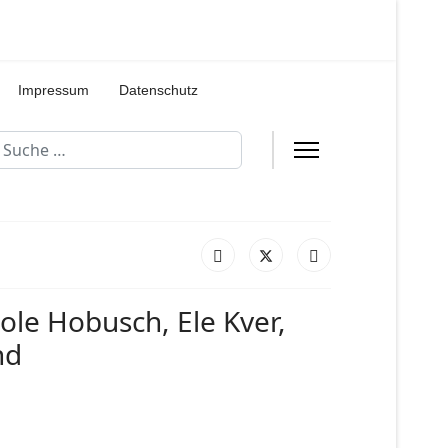
Impressum
Datenschutz
uchen
ole Hobusch, Ele Kver,
nd