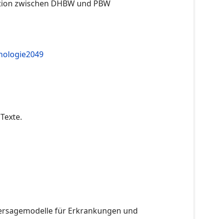
ration zwischen DHBW und PBW
hologie2049
Texte.
rhersagemodelle für Erkrankungen und