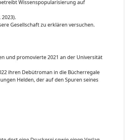
etreibt Wissenspopularisierung auf
 2023).
sere Gesellschaft zu erklären versuchen.
en und promovierte 2021 an der Universität
 2022 ihren Debütroman in die Bücherregale
 jungen Helden, der auf den Spuren seines
te dort eine Druckerei sowie einen Verlag