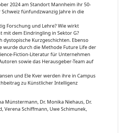
ober 2024 am Standort Mannheim ihr 50-
 Schweiz fünfundzwanzig Jahre in die
ftig Forschung und Lehre? Wie wirkt
 mit dem Eindringling in Sektor G?
uch dystopische Kurzgeschichten. Ebenso
ie wurde durch die Methode Future Life der
cience-Fiction-Literatur für Unternehmen
nd Autoren sowie das Herausgeber-Team auf
Jansen und Ele Kver werden ihre in Campus
beitrag zu Künstlicher Intelligenz
rina Münstermann, Dr. Monika Niehaus, Dr.
ad, Verena Schiffmann, Uwe Schimunek,