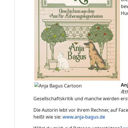
bew
Hu
An
Æth
Gesellschaftskritik und manche werden ersta
Die Autorin lebt vor ihrem Rechner, auf Fa
heißt wie sie:
www.anja-bagus.de