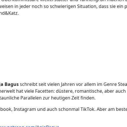
eisen in jeder noch so schwierigen Situation, dass sie ein 
nd&Katz.
ja Bagus
schreibt seit vielen Jahren vor allem im Genre St
erwelt hat viele Facetten: düstere, romantische, aber auch 
unliche Parallelen zur heutigen Zeit finden.
cebook, Instagram und auch schonmal TikTok. Aber am best