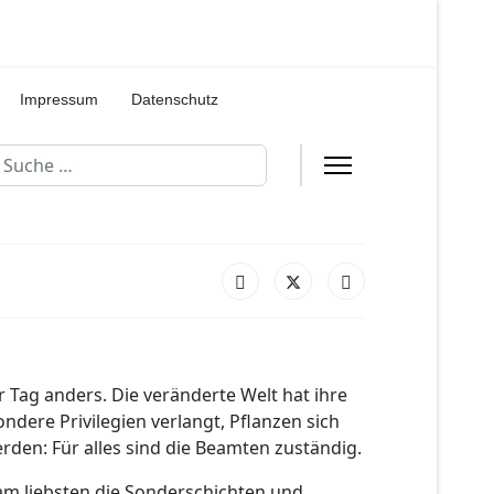
Impressum
Datenschutz
uchen
 Tag anders. Die veränderte Welt hat ihre
dere Privilegien verlangt, Pflanzen sich
en: Für alles sind die Beamten zuständig.
m liebsten die Sonderschichten und