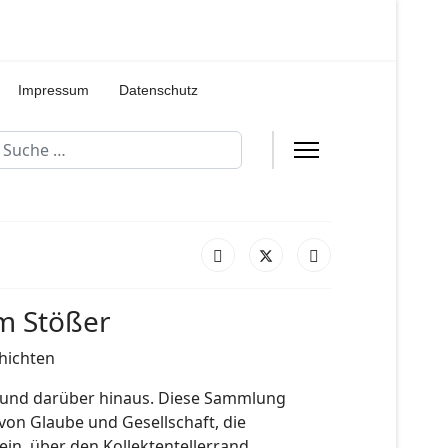
Impressum
Datenschutz
uchen
m Stößer
chichten
n und darüber hinaus. Diese Sammlung
 von Glaube und Gesellschaft, die
in, über den Kollektentellerrand