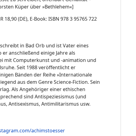
horsten Küper über »Bethlehem«]
R 18,90 (DE), E-Book: ISBN 978 3 95765 722
hreibt in Bad Orb und ist Vater eines
o er anschließend einige Jahre als
abei mit Computerkunst und -animation und
ruhe. Seit 1988 veröffentlicht er
inigen Bänden der Reihe »Internationale
wiegend aus dem Genre Science-Fiction. Sein
rlag. Als Angehöriger einer ethischen
tsprechend sind Antispeziesismus (und
us, Antisexismus, Antimilitarismus usw.
stagram.com/achimstoesser