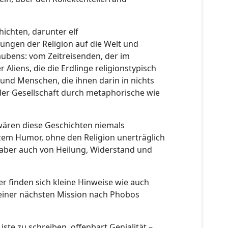
hichten, darunter elf
kungen der Religion auf die Welt und
ubens: vom Zeitreisenden, der im
Aliens, die die Erdlinge religionstypisch
nd Menschen, die ihnen darin in nichts
 der Gesellschaft durch metaphorische wie
 wären diese Geschichten niemals
arzem Humor, ohne den Religion unerträglich
 aber auch von Heilung, Widerstand und
er finden sich kleine Hinweise wie auch
 seiner nächsten Mission nach Phobos
iste zu schreiben, offenbart Genialität –