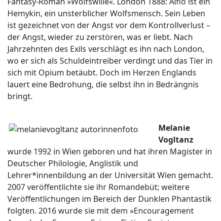
Fantasy-Roman »Wolfswille«. London 1888: Alfio ist ein
Hemykin, ein unsterblicher Wolfsmensch. Sein Leben
ist gezeichnet von der Angst vor dem Kontrollverlust –
der Angst, wieder zu zerstören, was er liebt. Nach
Jahrzehnten des Exils verschlägt es ihn nach London,
wo er sich als Schuldeintreiber verdingt und das Tier in
sich mit Opium betäubt. Doch im Herzen Englands
lauert eine Bedrohung, die selbst ihn in Bedrängnis
bringt.
Melanie
Vogltanz
wurde 1992 in Wien geboren und hat ihren Magister in
Deutscher Philologie, Anglistik und
Lehrer*innenbildung an der Universität Wien gemacht.
2007 veröffentlichte sie ihr Romandebüt; weitere
Veröffentlichungen im Bereich der Dunklen Phantastik
folgten. 2016 wurde sie mit dem »Encouragement