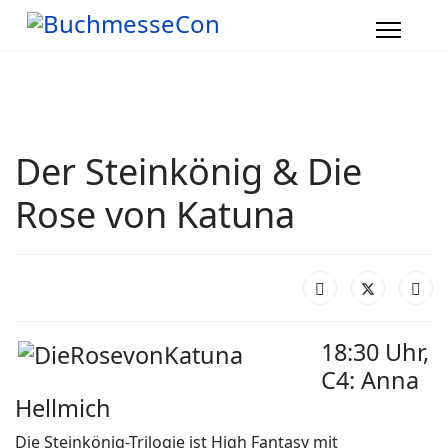
Der Steinkönig & Die
Rose von Katuna
18:30 Uhr,
C4: Anna
Hellmich
Die Steinkönig-Trilogie ist High Fantasy mit