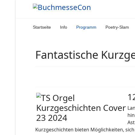
Startseite
Info
Programm
Poetry-Slam
Fantastische Kurzg
12
Lan
hin
Ast
Kurzgeschichten bieten Möglichkeiten, sic