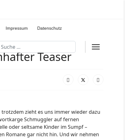
Impressum
Datenschutz
uchen
hafter Teaser
d trotzdem zieht es uns immer wieder dazu
, wortkarge Schmuggler auf fernen
lle oder seltsame Kinder im Sumpf –
men Romane gar nicht hin. Und wir nehmen