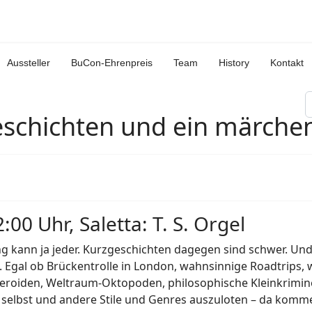
Aussteller
BuCon-Ehrenpreis
Team
History
Kontakt
S
eschichten und ein märchen
:00 Uhr, Saletta: T. S. Orgel
g kann ja jeder. Kurzgeschichten dagegen sind schwer. Un
. Egal ob Brückentrolle in London, wahnsinnige Roadtrips
eroiden, Weltraum-Oktopoden, philosophische Kleinkrimine
h selbst und andere Stile und Genres auszuloten – da kom