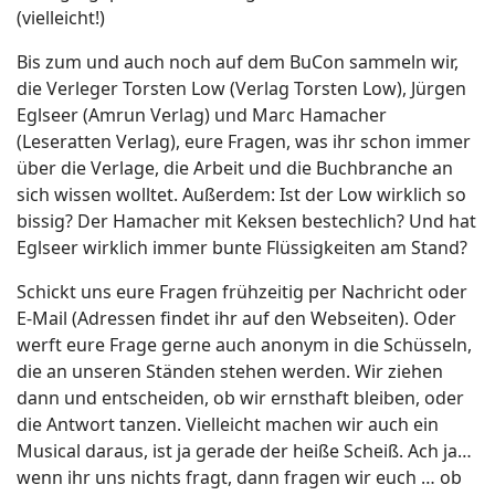
(vielleicht!)
Bis zum und auch noch auf dem BuCon sammeln wir,
die Verleger Torsten Low (Verlag Torsten Low), Jürgen
Eglseer (Amrun Verlag) und Marc Hamacher
(Leseratten Verlag), eure Fragen, was ihr schon immer
über die Verlage, die Arbeit und die Buchbranche an
sich wissen wolltet. Außerdem: Ist der Low wirklich so
bissig? Der Hamacher mit Keksen bestechlich? Und hat
Eglseer wirklich immer bunte Flüssigkeiten am Stand?
Schickt uns eure Fragen frühzeitig per Nachricht oder
E-Mail (Adressen findet ihr auf den Webseiten). Oder
werft eure Frage gerne auch anonym in die Schüsseln,
die an unseren Ständen stehen werden. Wir ziehen
dann und entscheiden, ob wir ernsthaft bleiben, oder
die Antwort tanzen. Vielleicht machen wir auch ein
Musical daraus, ist ja gerade der heiße Scheiß. Ach ja…
wenn ihr uns nichts fragt, dann fragen wir euch … ob