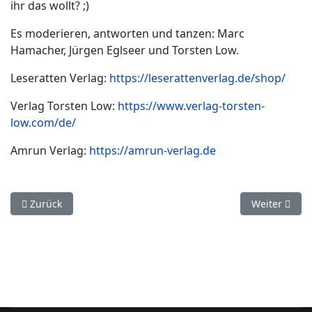
ihr das wollt? ;)
Es moderieren, antworten und tanzen: Marc
Hamacher, Jürgen Eglseer und Torsten Low.
Leseratten Verlag:
https://leserattenverlag.de/shop/
Verlag Torsten Low:
https://www.verlag-torsten-
low.com/de/
Amrun Verlag:
https://amrun-verlag.de
Vorheriger Beitrag: Schattenelfen
Nächster Bei
Zurück
Weiter