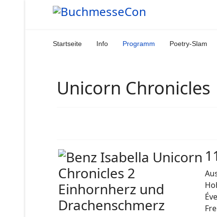
Startseite
Info
Programm
Poetry-Slam
Unicorn Chronicles
1
Aus
Hoh
Éve
Fre