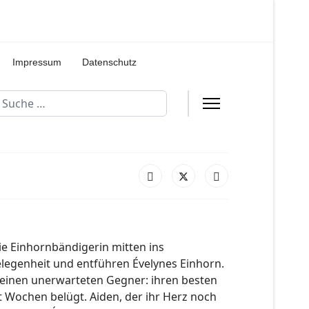
Impressum
Datenschutz
uchen
ie Einhornbändigerin mitten ins
elegenheit und entführen Évelynes Einhorn.
uf einen unerwarteten Gegner: ihren besten
it Wochen belügt. Aiden, der ihr Herz noch