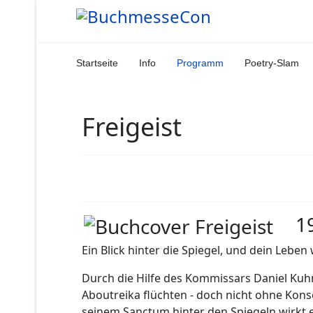
Startseite
Info
Programm
Poetry-Slam
Freigeist
1
Ein Blick hinter die Spiegel, und dein Leben
Durch die Hilfe des Kommissars Daniel Kuhn
Aboutreika flüchten - doch nicht ohne Kons
seinem Sanctum hinter den Spiegeln wirkt e