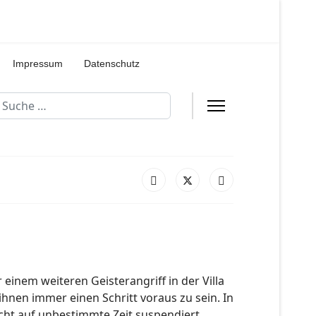
Impressum
Datenschutz
uchen
einem weiteren Geisterangriff in der Villa
hnen immer einen Schritt voraus zu sein. In
cht auf unbestimmte Zeit suspendiert