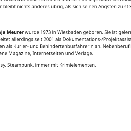
r bleibt nichts anderes übrig, als sich seinen Ängsten zu st
nja Meurer
wurde 1973 in Wiesbaden geboren. Sie ist gele
eitet allerdings seit 2001 als Dokumentations-/Projektassis
n als Kurier- und Behindertenbusfahrerin an. Nebenberuflich
edene Magazine, Internetseiten und Verlage.
tasy, Steampunk, immer mit Krimielementen.