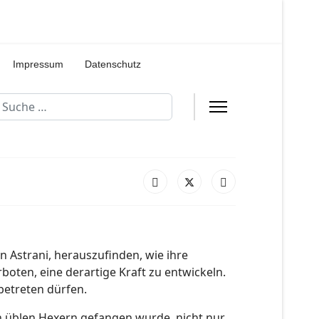
Impressum
Datenschutz
uchen
in Astrani, herauszufinden, wie ihre
boten, eine derartige Kraft zu entwickeln.
betreten dürfen.
 üblen Hexern gefangen wurde, nicht nur