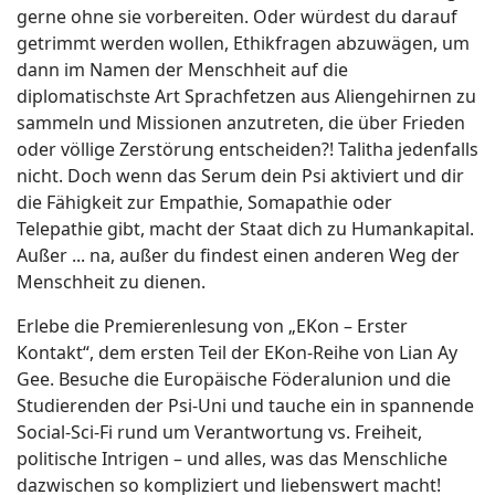
gerne ohne sie vorbereiten. Oder würdest du darauf
getrimmt werden wollen, Ethikfragen abzuwägen, um
dann im Namen der Menschheit auf die
diplomatischste Art Sprachfetzen aus Aliengehirnen zu
sammeln und Missionen anzutreten, die über Frieden
oder völlige Zerstörung entscheiden?! Talitha jedenfalls
nicht. Doch wenn das Serum dein Psi aktiviert und dir
die Fähigkeit zur Empathie, Somapathie oder
Telepathie gibt, macht der Staat dich zu Humankapital.
Außer ... na, außer du findest einen anderen Weg der
Menschheit zu dienen.
Erlebe die Premierenlesung von „EKon – Erster
Kontakt“, dem ersten Teil der EKon-Reihe von Lian Ay
Gee. Besuche die Europäische Föderalunion und die
Studierenden der Psi-Uni und tauche ein in spannende
Social-Sci-Fi rund um Verantwortung vs. Freiheit,
politische Intrigen – und alles, was das Menschliche
dazwischen so kompliziert und liebenswert macht!