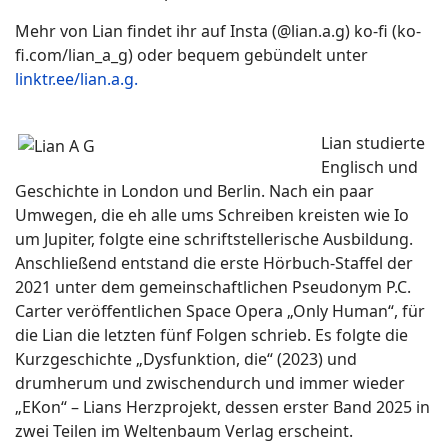
Mehr von Lian findet ihr auf Insta (@lian.a.g) ko-fi (ko-
fi.com/lian_a_g) oder bequem gebündelt unter
linktr.ee/lian.a.g.
Lian studierte
Englisch und
Geschichte in London und Berlin. Nach ein paar
Umwegen, die eh alle ums Schreiben kreisten wie Io
um Jupiter, folgte eine schriftstellerische Ausbildung.
Anschließend entstand die erste Hörbuch-Staffel der
2021 unter dem gemeinschaftlichen Pseudonym P.C.
Carter veröffentlichen Space Opera „Only Human“, für
die Lian die letzten fünf Folgen schrieb. Es folgte die
Kurzgeschichte „Dysfunktion, die“ (2023) und
drumherum und zwischendurch und immer wieder
„EKon“ – Lians Herzprojekt, dessen erster Band 2025 in
zwei Teilen im Weltenbaum Verlag erscheint.